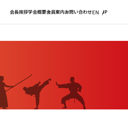
EN
会長挨拶
お問い合わせ
学会概要
会員案内
JP