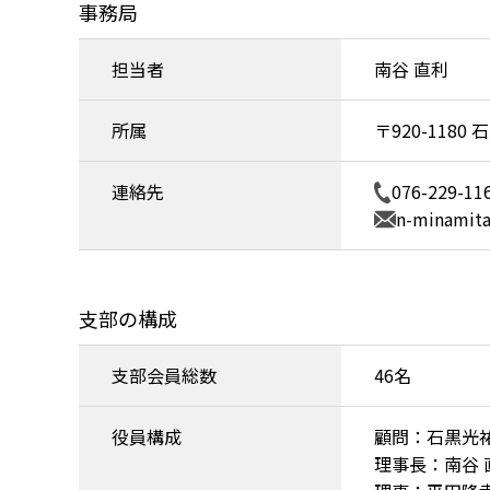
事務局
担当者
南谷 直利
所属
〒920-118
連絡先
076-229-
n-minamita
支部の構成
支部会員総数
46名
役員構成
顧問：石黒光
理事長：南谷 